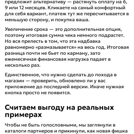
предложит альтернативу — растянуть оплату на 6,
9 или 12 месяцев. Кликаете на самый комфортный
для себя вариант, платеж тут же пересчитывается в
меньшую сторону, и покупка ваша.
​Увеличение срока — это дополнительная опция,
поэтому итоговая сумма чека немного подрастет.
Но вся прелесть в том, что эта надбавка
равномерно «размазывается» на весь год. Итоговая
разница почти не бьет по карману, зато
ежемесячная финансовая нагрузка падает в
несколько раз.
​Единственное, что нужно сделать до похода в
магазин — проверить, обновлено ли у вас
приложение до последней версии. Иначе нужная
кнопка просто не появится.
Считаем выгоду на реальных
примерах
​Чтобы не быть голословными, мы заглянули в
каталоги партнеров и прикинули, как новая фишка