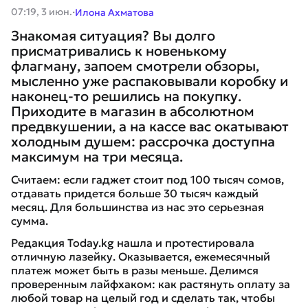
·
07:19, 3 июн.
Илона Ахматова
Знакомая ситуация? Вы долго
присматривались к новенькому
флагману, запоем смотрели обзоры,
мысленно уже распаковывали коробку и
наконец-то решились на покупку.
Приходите в магазин в абсолютном
предвкушении, а на кассе вас окатывают
холодным душем: рассрочка доступна
максимум на три месяца.
​Считаем: если гаджет стоит под 100 тысяч сомов,
отдавать придется больше 30 тысяч каждый
месяц. Для большинства из нас это серьезная
сумма.
Редакция Today.kg нашла и протестировала
отличну​ю лазейку. Оказывается, ежемесячный
платеж может быть в разы меньше. Делимся
проверенным лайфхаком: как растянуть оплату за
любой товар на целый год и сделать так, чтобы